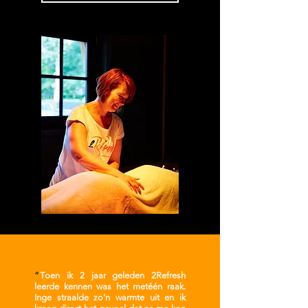
“
T
oen ik 2 jaar geleden 2Refresh
leerde kennen was het metéén raak.
Inge straalde zo'n warmte uit en ik