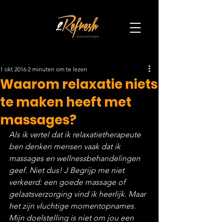
1 okt 2016
2 minuten om te lezen
Waarom relaxatie niets
te maken heeft met
massages?
Als ik vertel dat ik relaxatietherapeute 
ben denken mensen vaak dat ik 
massages en wellnessbehandelingen 
geef. Niet dus! J Begrijp me niet 
verkeerd: een goede massage of 
gelaatsverzorging vind ik heerlijk. Maar 
het zijn vluchtige momentopnames. 
Mijn doelstelling is niet om jou een 