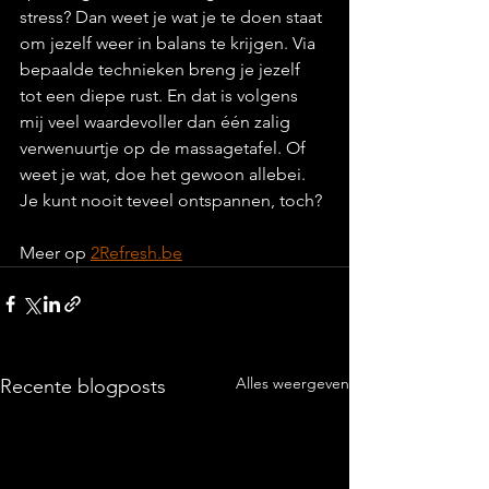
stress? Dan weet je wat je te doen staat 
om jezelf weer in balans te krijgen. Via 
bepaalde technieken breng je jezelf 
tot een diepe rust. En dat is volgens 
mij veel waardevoller dan één zalig 
verwenuurtje op de massagetafel. Of 
weet je wat, doe het gewoon allebei. 
Je kunt nooit teveel ontspannen, toch?
Meer op 
2Refresh.be
Alles weergeven
Recente blogposts