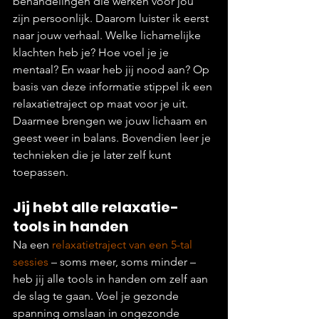
behandelingen die werken voor jou 
zijn persoonlijk. Daarom luister ik eerst 
naar jouw verhaal. Welke lichamelijke 
klachten heb je? Hoe voel je je 
mentaal? En waar heb jij nood aan? Op 
basis van deze informatie stippel ik een 
relaxatietraject op maat voor je uit. 
Daarmee brengen we jouw lichaam en 
geest weer in balans. Bovendien leer je 
technieken die je later zelf kunt 
toepassen.
Jij hebt alle relaxatie-
tools in handen
Na een 
relaxatietraject van een 5-tal 
sessies
 – soms meer, soms minder – 
heb jij alle tools in handen om zelf aan 
de slag te gaan. Voel je gezonde 
spanning omslaan in ongezonde 