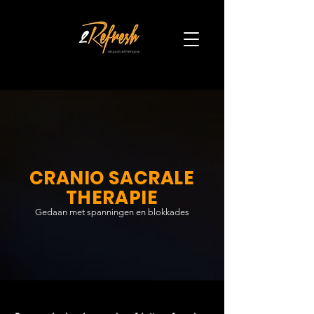
CRANIO SACRALE
THERAPIE
Gedaan met spanningen en blokkades