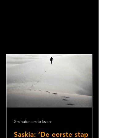
2 minuten om te lezen
Saskia: ‘De eerste stap