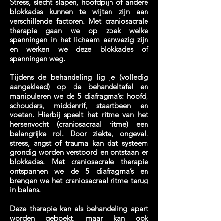
Stress, slecht slapen, hoofdpijn of andere
blokkades kunnen te wijten zijn aan
verschillende factoren. Met craniosacrale
therapie gaan we op zoek welke
spanningen in het lichaam aanwezig zijn
en werken we deze blokkades of
spanningen weg.
Tijdens de behandeling lig je (volledig
aangekleed) op de behandeltafel en
manipuleren we de 5 diafragma’s: hoofd,
schouders, middenrif, staartbeen en
voeten. Hierbij speelt het ritme van het
hersenvocht (craniosacraal ritme) een
belangrijke rol. Door ziekte, ongeval,
stress, angst of trauma kan dat systeem
grondig worden verstoord en ontstaan er
blokkades. Met craniosacrale therapie
ontspannen we de 5 diafragma’s en
brengen we het craniosacraal ritme terug
in balans.
Deze therapie kan als behandeling apart
worden geboekt, maar kan ook